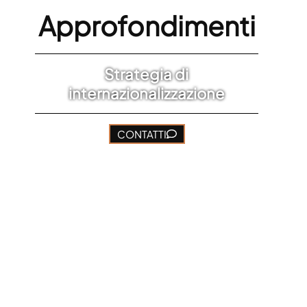
Approfondimenti
Strategia di
internazionalizzazione
CONTATTI