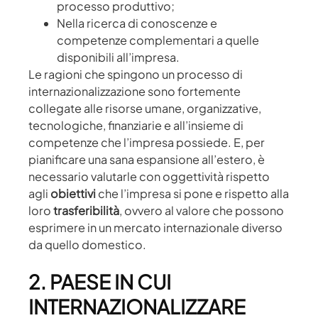
processo produttivo;
Nella ricerca di conoscenze e
competenze complementari a quelle
disponibili all’impresa.
Le ragioni che spingono un processo di
internazionalizzazione sono fortemente
collegate alle risorse umane, organizzative,
tecnologiche, finanziarie e all’insieme di
competenze che l’impresa possiede. E, per
pianificare una sana espansione all’estero, è
necessario valutarle con oggettività rispetto
agli
obiettivi
che l’impresa si pone e rispetto alla
loro
trasferibilità
, ovvero al valore che possono
esprimere in un mercato internazionale diverso
da quello domestico.
2. PAESE IN CUI
INTERNAZIONALIZZARE