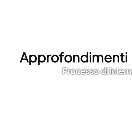
Approfondimenti
Processo di intern