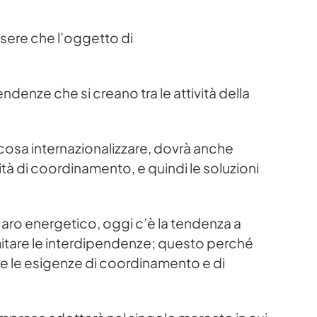
ssere che l’oggetto di
denze che si creano tra le attività della
 cosa internazionalizzare, dovrà anche
à di coordinamento, e quindi le soluzioni
caro energetico, oggi c’è la tendenza a
limitare le interdipendenze; questo perché
are le esigenze di coordinamento e di