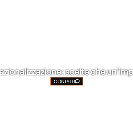
azionalizzazione: scelte che un’i
CONTATTI