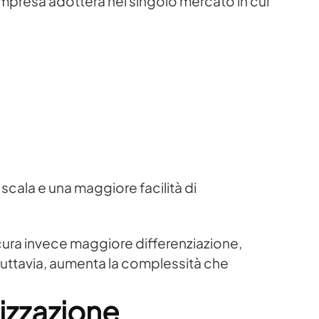
impresa adotterà nel singolo mercato in cui
scala e una maggiore facilità di
icura invece maggiore differenziazione,
tuttavia, aumenta la complessità che
lizzazione