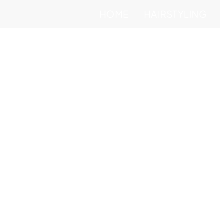
HOME
HAIRSTYLING