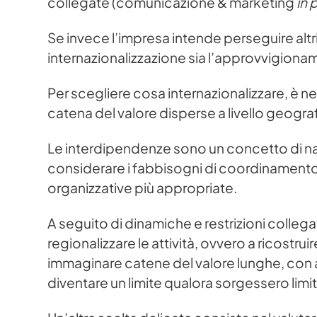
collegate (comunicazione & marketing
in 
Se invece l’impresa intende perseguire altr
internazionalizzazione sia l’approvvigiona
Per scegliere cosa internazionalizzare, è ne
catena del valore disperse a livello geograf
Le interdipendenze sono un concetto di natu
considerare i fabbisogni di coordinamento 
organizzative più appropriate.
A seguito di dinamiche e restrizioni colle
regionalizzare le attività, ovvero a ricostr
immaginare catene del valore lunghe, con at
diventare un limite qualora sorgessero limita