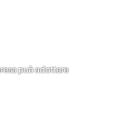
mpresa può adottare