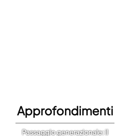
Approfondimenti
Passaggio generazionale: il