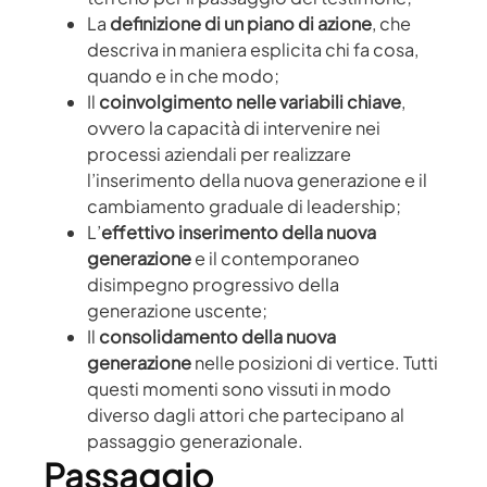
La
definizione di un piano di azione
, che
descriva in maniera esplicita chi fa cosa,
quando e in che modo;
Il
coinvolgimento nelle
variabili chiave
,
ovvero la capacità di intervenire nei
processi aziendali per realizzare
l’inserimento della nuova generazione e il
cambiamento graduale di leadership;
L’
effettivo inserimento della nuova
generazione
e il contemporaneo
disimpegno progressivo della
generazione uscente;
Il
consolidamento della nuova
generazione
nelle posizioni di vertice. Tutti
questi momenti sono vissuti in modo
diverso dagli attori che partecipano al
passaggio generazionale.
Passaggio