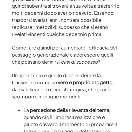
quindi subentra si troverà a sua volta a trasferirlo
molti decenni dopo averlo ricevuto. Essendo
trascorsi svariati anni, non sarà possibile
replicare i metodi di successo che si erano
rivelati vincenti qualche decennio prima.
Come fare quindi per aumentare l’efficacia del
passaggio generazionale e accrescere quelli
che possano definirsi
casi di successo
?
Un approccio è quello di considerare la
transizione come un
vero e proprio progetto
,
da pianificare in ottica strategica, che si può
scomporre in cinque momenti:
La
percezione della rilevanza del tema
,
quando cioè l’impresa realizza che è
giunto davvero il momento di preparare il
terreno per il passaggio del testimone;