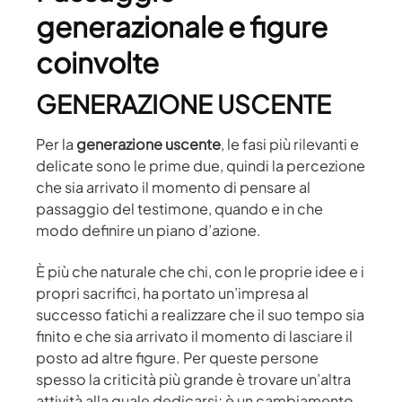
generazionale e figure
coinvolte
GENERAZIONE USCENTE
Per la
generazione uscente
, le fasi più rilevanti e
delicate sono le prime due, quindi la percezione
che sia arrivato il momento di pensare al
passaggio del testimone, quando e in che
modo definire un piano d’azione.
È più che naturale che chi, con le proprie idee e i
propri sacrifici, ha portato un’impresa al
successo fatichi a realizzare che il suo tempo sia
finito e che sia arrivato il momento di lasciare il
posto ad altre figure. Per queste persone
spesso la criticità più grande è trovare un’altra
attività alla quale dedicarsi; è un cambiamento