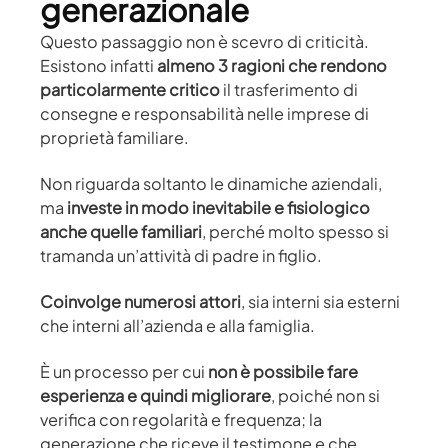
generazionale
Questo passaggio non è scevro di criticità.
Esistono infatti
almeno 3 ragioni che rendono
particolarmente critico
il trasferimento di
consegne e responsabilità nelle imprese di
proprietà familiare.
Non riguarda soltanto le dinamiche aziendali,
ma
investe in modo inevitabile e fisiologico
anche quelle familiari
, perché molto spesso si
tramanda un’attività di padre in figlio.
Coinvolge numerosi attori
, sia interni sia esterni
che interni all’azienda e alla famiglia.
È un processo per cui
non è possibile fare
esperienza e quindi migliorare
, poiché non si
verifica con regolarità e frequenza; la
generazione che riceve il testimone e che