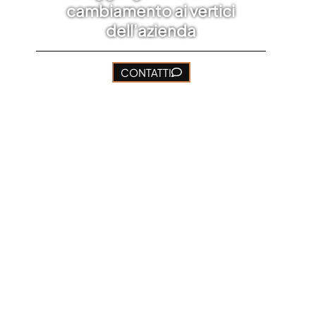
cambiamento ai vertici
dell’azienda
CONTATTI