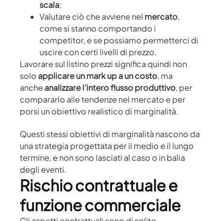
scala
;
Valutare ciò che avviene nel
mercato
,
come si stanno comportando i
competitor, e se possiamo permetterci di
uscire con certi livelli di prezzo.
Lavorare sul listino prezzi significa quindi non
solo
applicare un mark up a un costo
, ma
anche
analizzare l’intero flusso produttivo
, per
compararlo alle tendenze nel mercato e per
porsi un obiettivo realistico di marginalità.
Questi stessi obiettivi di marginalità nascono da
una strategia progettata per il medio e il lungo
termine, e non sono lasciati al caso o in balia
degli eventi.
Rischio contrattuale e
funzione commerciale
Gli aspetti contrattuali sono di solito