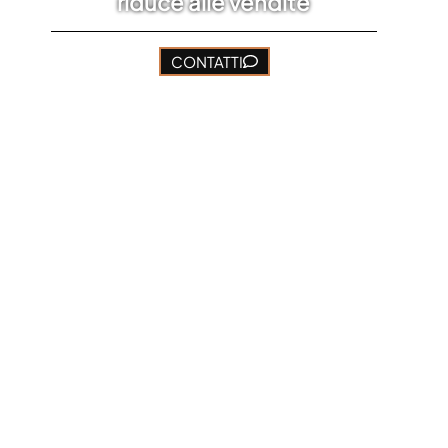
riduce alle vendite
CONTATTI