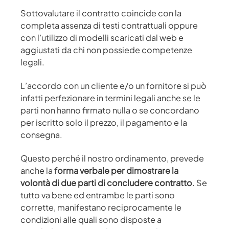
Sottovalutare il contratto coincide con la
completa assenza di testi contrattuali oppure
con l’utilizzo di modelli scaricati dal web e
aggiustati da chi non possiede competenze
legali.
L’accordo con un cliente e/o un fornitore si può
infatti perfezionare in termini legali anche se le
parti non hanno firmato nulla o se concordano
per iscritto solo il prezzo, il pagamento e la
consegna.
Questo perché il nostro ordinamento, prevede
anche la
forma verbale per dimostrare la
volontà di due parti di concludere contratto
. Se
tutto va bene ed entrambe le parti sono
corrette, manifestano reciprocamente le
condizioni alle quali sono disposte a