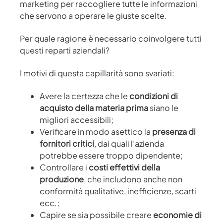
marketing per raccogliere tutte le informazioni
che servono a operare le giuste scelte.
Per quale ragione è necessario coinvolgere tutti
questi reparti aziendali?
I motivi di questa capillarità sono svariati:
Avere la certezza che le
condizioni di
acquisto della materia prima
siano le
migliori accessibili;
Verificare in modo asettico la
presenza di
fornitori critici
, dai quali l’azienda
potrebbe essere troppo dipendente;
Controllare i
costi effettivi della
produzione
, che includono anche non
conformità qualitative, inefficienze, scarti
ecc.;
Capire se sia possibile creare
economie di