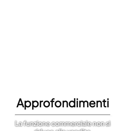
Approfondimenti
La funzione commerciale non si