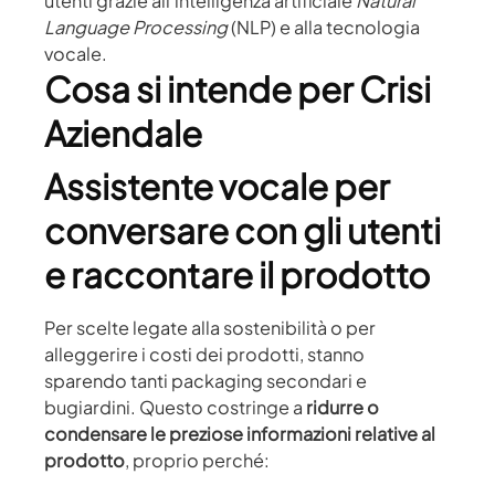
utenti grazie all’intelligenza artificiale
Natural
Language Processing
(NLP) e alla tecnologia
vocale.
Cosa si intende per Crisi
Aziendale
Assistente vocale per
conversare con gli utenti
e raccontare il prodotto
Per scelte legate alla sostenibilità o per
alleggerire i costi dei prodotti, stanno
sparendo tanti packaging secondari e
bugiardini. Questo costringe a
ridurre o
condensare le preziose informazioni relative al
prodotto
, proprio perché: