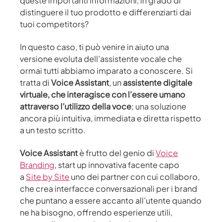
queste importanti informazioni, in grado di
distinguere il tuo prodotto e differenziarti dai
tuoi competitors?
In questo caso, ti può venire in aiuto una
versione evoluta dell’assistente vocale che
ormai tutti abbiamo imparato a conoscere. Si
tratta di
Voice Assistant
, un
assistente digitale
virtuale, che interagisce con l’essere umano
attraverso l’utilizzo della voce
; una soluzione
ancora più intuitiva, immediata e diretta rispetto
a un testo scritto.
Voice Assistant
è frutto del genio di
Voice
Branding
, start up innovativa facente capo
a
Site by Site
uno dei partner con cui collaboro,
che crea interfacce conversazionali per i brand
che puntano a essere accanto all’utente quando
ne ha bisogno, offrendo esperienze utili,