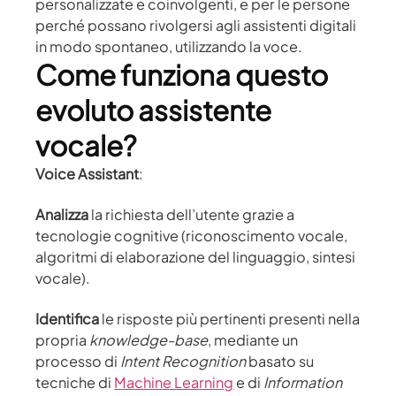
personalizzate e coinvolgenti, e per le persone
perché possano rivolgersi agli assistenti digitali
in modo spontaneo, utilizzando la voce.
Come funziona questo
evoluto assistente
vocale?
Voice Assistant
:
Analizza
la richiesta dell’utente grazie a
tecnologie cognitive (riconoscimento vocale,
algoritmi di elaborazione del linguaggio, sintesi
vocale).
Identifica
le risposte più pertinenti presenti nella
propria
knowledge-base
, mediante un
processo di
Intent Recognition
basato su
tecniche di
Machine Learning
e di
Information