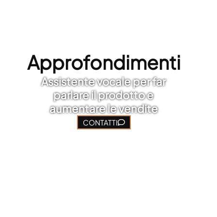
Approfondimenti
Assistente vocale per far
parlare il prodotto e
aumentare le vendite
CONTATTI